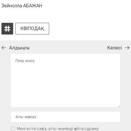
Зейнолла АБАЖАН
КӘСІПОДАҚ
Алдыңғы
Келесі
Мені есте сақта, аты-жөнімді қайта сұрама