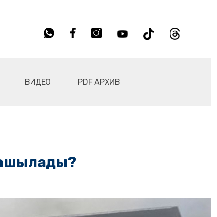
ВИДЕО
PDF АРХИВ
 ашылады?