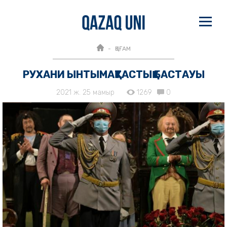
ҚОҒАМ
РУХАНИ ЫНТЫМАҚТАСТЫҚ БАСТАУЫ
2021 ж. 25 мамыр
1269
0