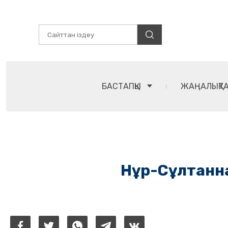
БАСТАПҚЫ
ЖАҢАЛЫҚТ
Нұр-Сұлтанна