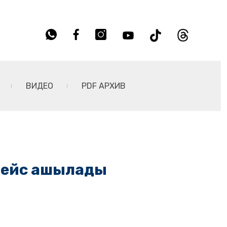
ВИДЕО
PDF АРХИВ
 рейс ашылады