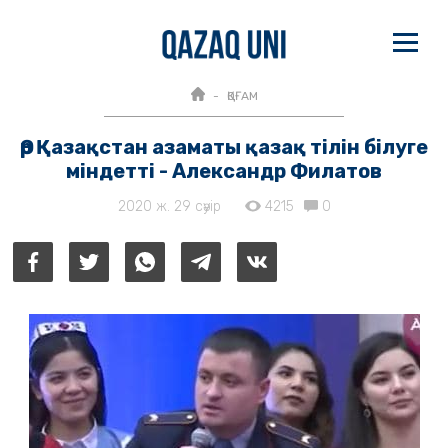
ҚОҒАМ
Әр Қазақстан азаматы қазақ тілін білуге
міндетті - Александр Филатов
2020 ж. 29 сәуір
4215
0