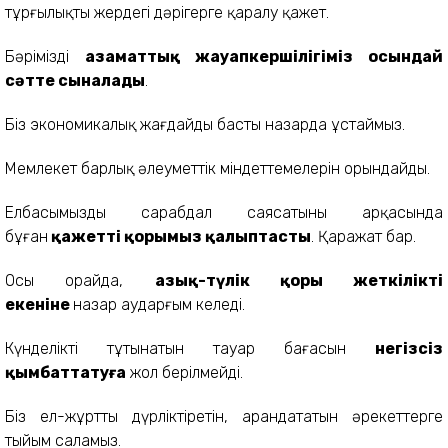
тұрғылықты жердегі дәрігерге қаралу қажет.
Бәріміздің
азаматтық жауапкершілігіміз осындай
сәтте сыналады
.
Біз экономикалық жағдайды басты назарда ұстаймыз.
Мемлекет барлық әлеуметтік міндеттемелерін орындайды.
Елбасымыздың сарабдал саясатының арқасында
бұған
қажетті қорымыз қалыптасты
. Қаражат бар.
Осы орайда,
азық-түлік қоры жеткілікті
екеніне
назар аударғым келеді.
Күнделікті тұтынатын тауар бағасын
негізсіз
қымбаттатуға
жол берілмейді.
Біз ел-жұртты дүрліктіретін, арандататын әрекеттерге
тыйым саламыз.