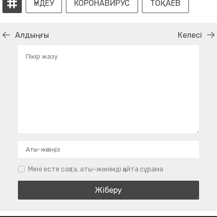
ҮНДЕУ
КОРОНАВИРУС
ТОҚАЕВ
Алдыңғы
Келесі
Мені есте сақта, аты-жөнімді қайта сұрама