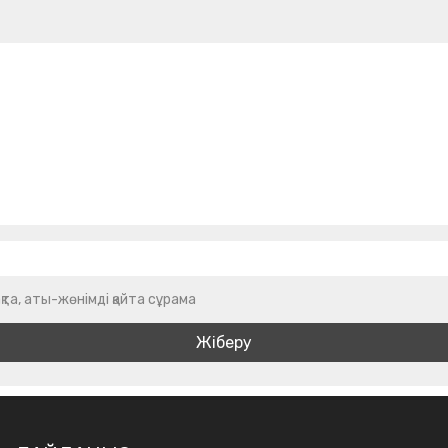
қта, аты-жөнімді қайта сұрама