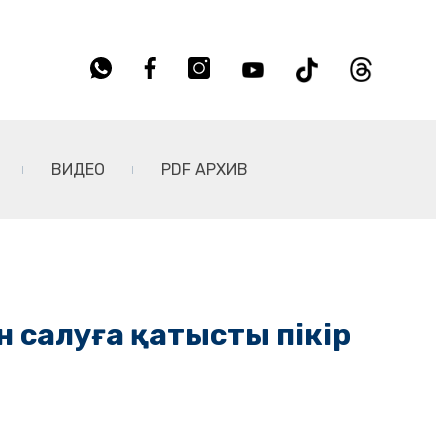
ВИДЕО
PDF АРХИВ
 салуға қатысты пікір