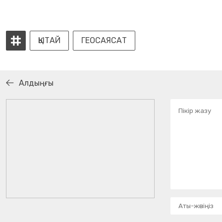
ҚЫТАЙ
ГЕОСАЯСАТ
Алдыңғы