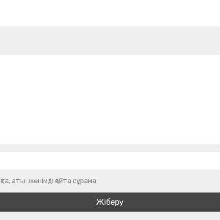
қта, аты-жөнімді қайта сұрама