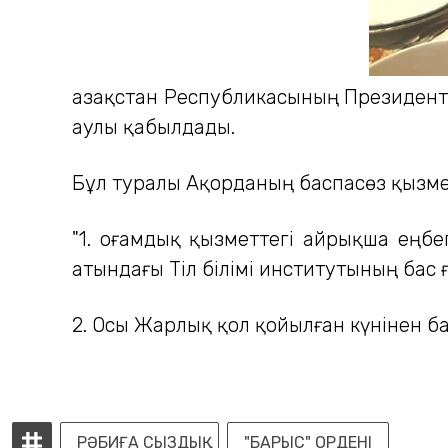
Қазақстан Республикасының Президент
Қаулы қабылдады.
Бұл туралы Ақорданың баспасөз қызме
"1. Қоғамдық қызметтегі айрықша еңб
атындағы Тіл білімі институтының бас
2. Осы Жарлық қол қойылған күнінен ба
РӘБИҒА СЫЗДЫҚ
"БАРЫС" ОРДЕНІ