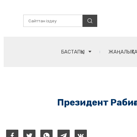
БАСТАПҚЫ
ЖАҢАЛЫҚТ
Президент Раби