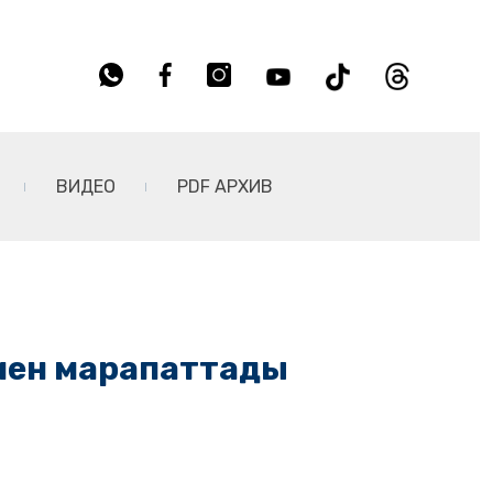
ВИДЕО
PDF АРХИВ
мен марапаттады