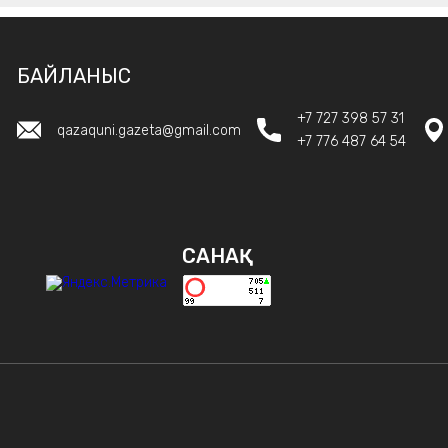
БАЙЛАНЫС
+7 727 398 57 31
qazaquni.gazeta@gmail.com
+7 776 487 64 54
САНАҚ