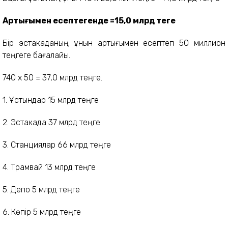
Артығымен есептегенде =15,0 млрд теңге
Бір эстакаданың құнын артығымен есептеп 50 миллион
теңгеге бағалайық.
740 х 50 = 37,0 млрд теңге.
1. Ұстындар 15 млрд теңге
2. Эстакада 37 млрд теңге
3. Станциялар 66 млрд теңге
4. Трамвай 13 млрд теңге
5. Депо 5 млрд теңге
6. Көпір 5 млрд теңге