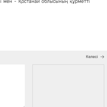
і мен - Қостанай облысының құрметті
Келесі