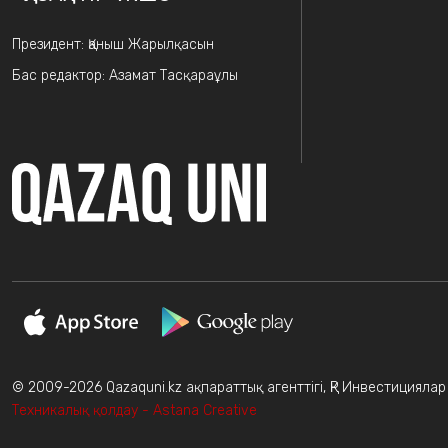
Президент: Қаныш Жарылқасын
Бас редактор: Азамат Тасқараұлы
© 2009-2026 Qazaquni.kz ақпараттық агенттігі, ҚР Инвестицияла
Техникалық қолдау - Astana Creative