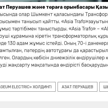
зат Перуашев және төраға орынбасары Қаз
ртысында олар Шымкент қаласындағы Трансформ
рысымен танысып қайтты. «Asia Trafo»зауытын
ұмыс тәртібімен таныстырды. «Asia Trafo» – «Ala
іруші құрамына кіретін трансформаторлық құр
еде 130 адам жұмыс істейді. Оның 70-і дәнек
амтылған, пәтердің автотұрағы да қарастырылғ
лген. Олардың көбісін дүниежүзілік өндірушіле
ді жақсарту мақ­сатында өндірісті басқарудың
EUM ELECTRIC» ХОЛДИНГІ
АЗАТ ПЕРУАШЕВ
Ш