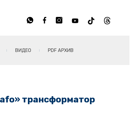
ВИДЕО
PDF АРХИВ
rafo» трансформатор