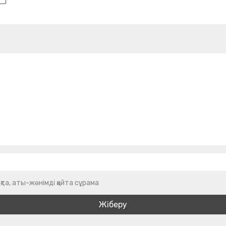
қта, аты-жөнімді қайта сұрама