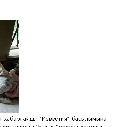
еп хабарлайды "Известия" басылымына