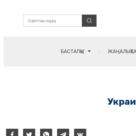
БАСТАПҚЫ
ЖАҢАЛЫҚТ
Украи