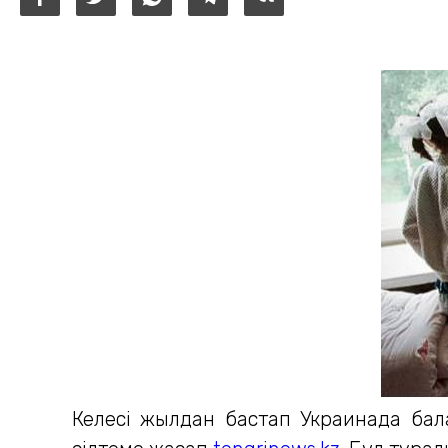
Келесі жылдан бастап Украинада бал