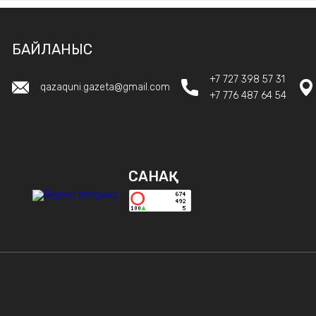
БАЙЛАНЫС
+7 727 398 57 31
qazaquni.gazeta@gmail.com
+7 776 487 64 54
САНАҚ