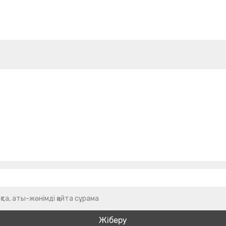
қта, аты-жөнімді қайта сұрама