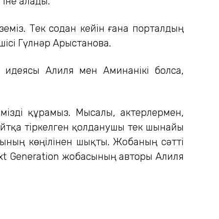
іне алады.
іземіз. Тек содан кейін ғана порталдың
шісі Гүлнәр Арыстанова.
n идеясы Алиля мен Аминанікі болса,
імізді құрамыз. Мысалы, актерлермен,
сайтқа тіркелген қолданушы тек шынайы
асының көңілінен шықты. Жобаның сәтті
ext Generation жобасының авторы Алиля