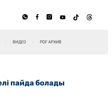
ВИДЕО
PDF АРХИВ
елі пайда болады