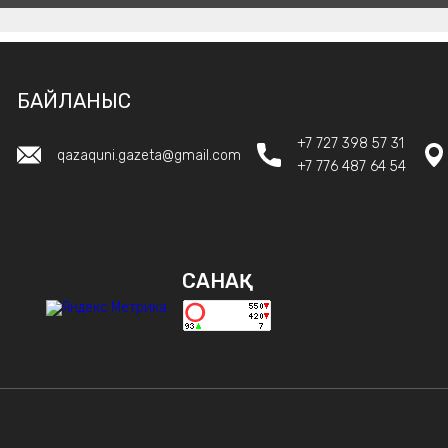
БАЙЛАНЫС
+7 727 398 57 31
qazaquni.gazeta@gmail.com
+7 776 487 64 54
САНАҚ