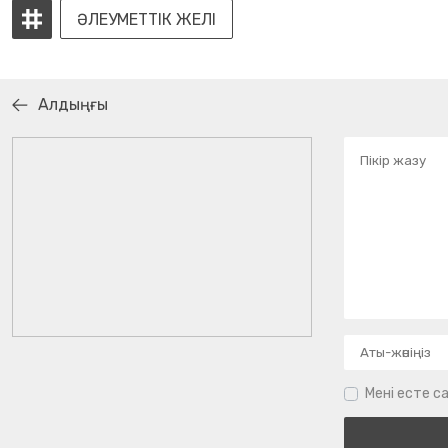
ӘЛЕУМЕТТІК ЖЕЛІ
Алдыңғы
Мені есте са