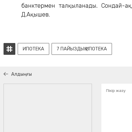
банктермен талқыланады. Сондай-ақ, 
Д.Ақышев.
ИПОТЕКА
7 ПАЙЫЗДЫҚ ИПОТЕКА
Алдыңғы