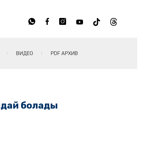
ВИДЕО
PDF АРХИВ
ндай болады