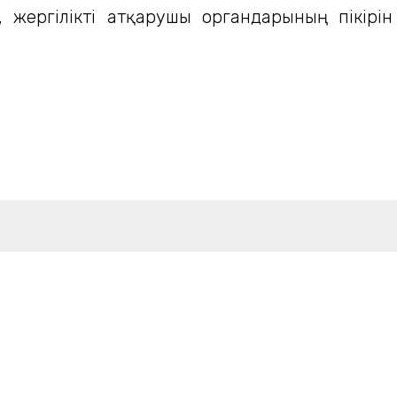
жергілікті атқарушы органдарының пікірін 