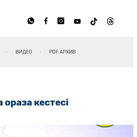
ВИДЕО
PDF АРХИВ
 ораза кестесі