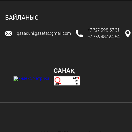
БАЙЛАНЫС
+7 727 398 57 31
qazaquni.gazeta@gmail.com
+7 776 487 64 54
САНАҚ