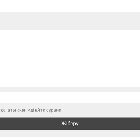
қта, аты-жөнімді қайта сұрама