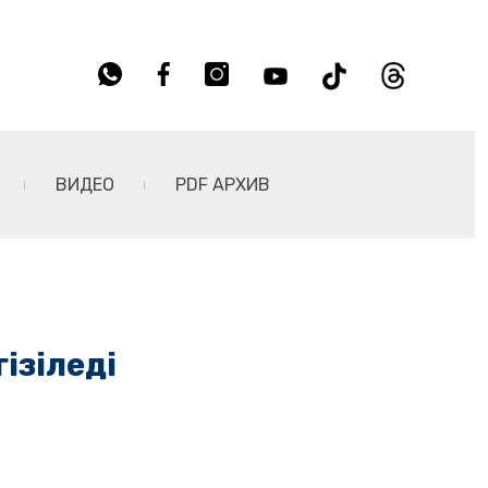
ВИДЕО
PDF АРХИВ
ізіледі