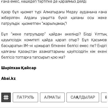
ғана емес, көшедегі тәртіпке де қараймыз дейді.
Қазір бұл қызмет түрі Алматыдағы Медеу ауданына ғана
жіберілген. Алдағы уақытта бүкіл қаланы осы жеке
патрульдік қызметпен "жарылқамақ"!
Бұл “жеке патрульдер” қайдан әкелінді? Біздің Ұлттық
қауыпсіздік комитеті қайда қарап отыр? Бұл Қасымов
басқаратын ІІМ-нің қожырап біткенінің белгісі емес пе? Ендігі
қалғаны Қазақстан азаматтарының қауіпсіздігін кім екені
белгісіз топтарға тапсырып қою ма?
Шәріпхан Қайсар
Abai.kz
ПАТРУЛЬ
АЛМАТЫ
САҚАЛДЫЛАР
Қ