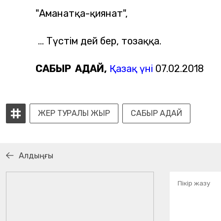
"Аманатқа-қиянат",
... Түстім дей бер, тозаққа.
САБЫР АДАЙ,
Қазақ үні
07.02.2018
ЖЕР ТУРАЛЫ ЖЫР
САБЫР АДАЙ
Алдыңғы