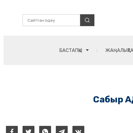
БАСТАПҚЫ
ЖАҢАЛЫҚТ
Сабыр А