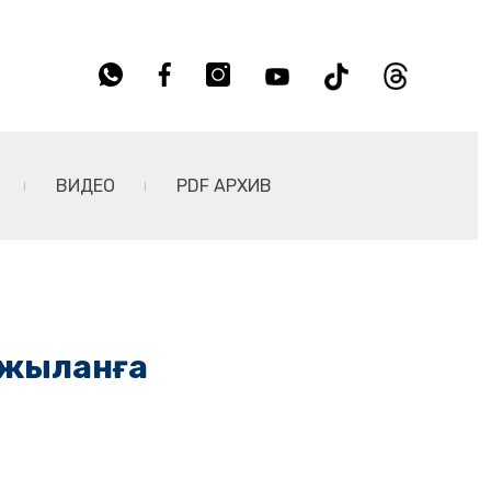
ВИДЕО
PDF АРХИВ
 жыланға