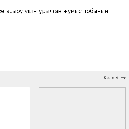
ске асыру үшін құрылған жұмыс тобының
Келесі