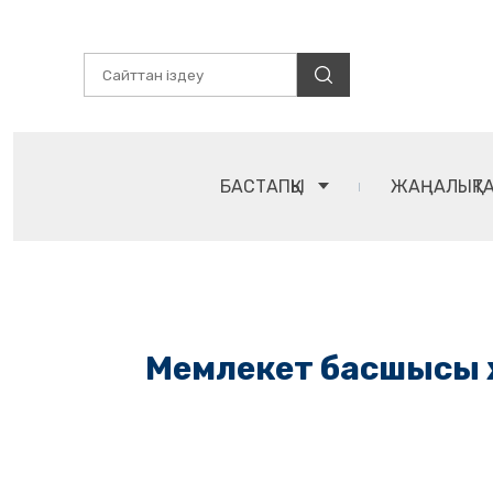
БАСТАПҚЫ
ЖАҢАЛЫҚТ
Мемлекет басшысы ж