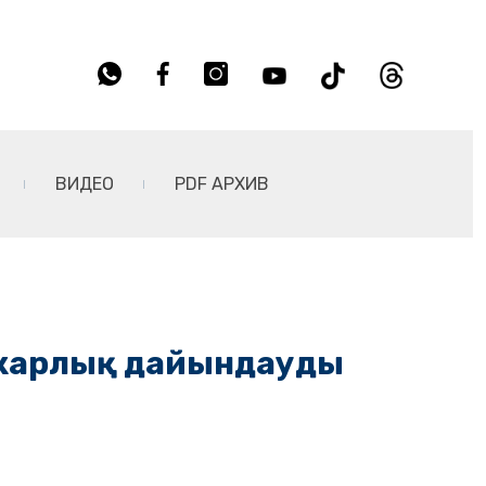
ВИДЕО
PDF АРХИВ
ы жарлық дайындауды