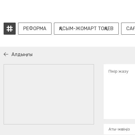
РЕФОРМА
ҚАСЫМ-ЖОМАРТ ТОҚАЕВ
СА
Алдыңғы