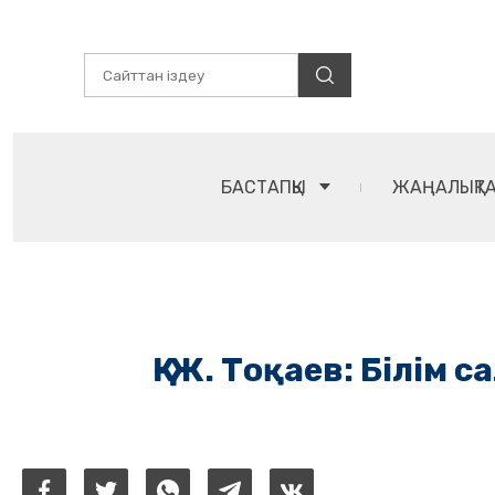
БАСТАПҚЫ
ЖАҢАЛЫҚТ
Қ-Ж. Тоқаев: Білім