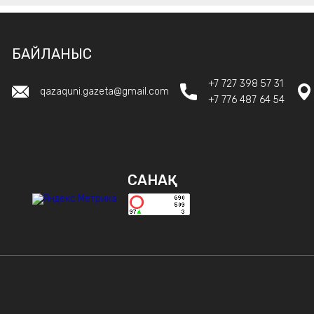
БАЙЛАНЫС
+7 727 398 57 31
qazaquni.gazeta@gmail.com
+7 776 487 64 54
САНАҚ