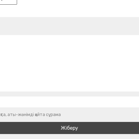
қта, аты-жөнімді қайта сұрама