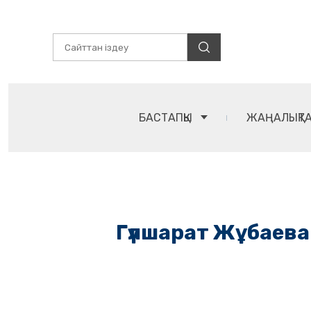
БАСТАПҚЫ
ЖАҢАЛЫҚТ
Гүлшарат Жұбаева: 