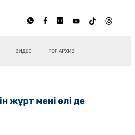
ВИДЕО
PDF АРХИВ
ін жұрт мені әлі де