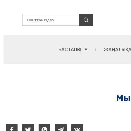
БАСТАПҚЫ
ЖАҢАЛЫҚТ
Мы