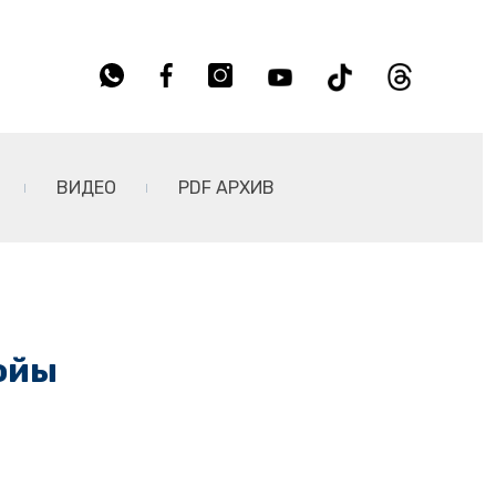
ВИДЕО
PDF АРХИВ
ойы