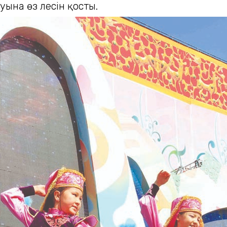
ына өз үлесін қосты.