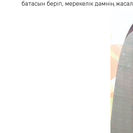
батасын беріп, мерекелік дәмнің жасалу