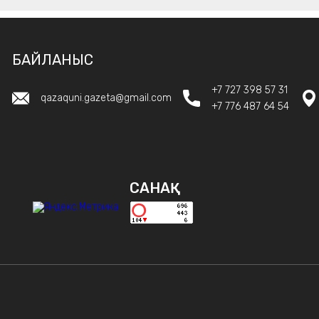
БАЙЛАНЫС
+7 727 398 57 31
qazaquni.gazeta@gmail.com
+7 776 487 64 54
САНАҚ