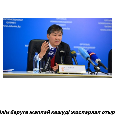
білім беруге жаппай көшуді жоспарлап отыр