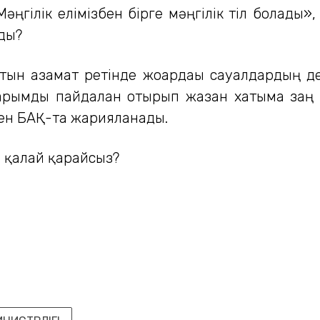
әңгілік елімізбен бірге мәңгілік тіл болады»,
ды?
тын азамат ретінде жоғардағы сауалдардың 
арымды пайдалан отырып жазған хатыма заң
мен БАҚ-та жарияланады.
е қалай қарайсыз?