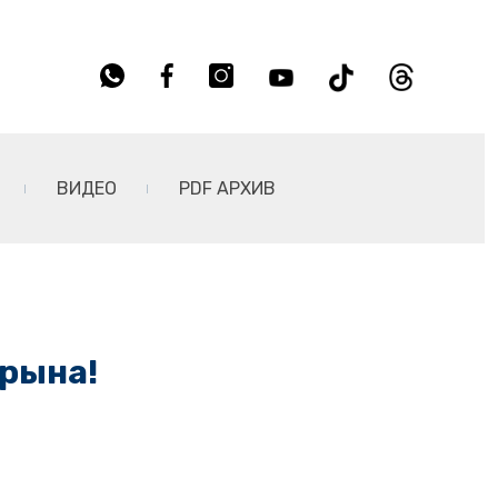
ВИДЕО
PDF АРХИВ
арына!