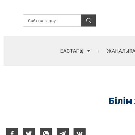
БАСТАПҚЫ
ЖАҢАЛЫҚТ
Білім