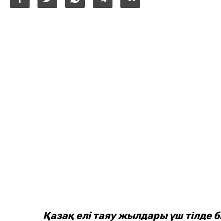
Қазақ елі таяу жылдары үш тілде 