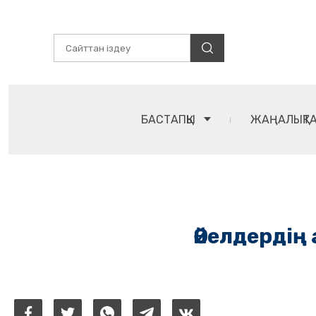
БАСТАПҚЫ
ЖАҢАЛЫҚТ
Әйелдердің