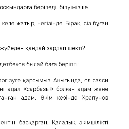
сқындарға беріледі, білуімізше.
еле жатыр, негізінде. Бірақ, сіз бұған
жүйеден қандай зардап шекті?
етбеков былай баға беріпті:
ергізуге қарсымыз. Анығында, ол саяси
енің адал «сарбазы» болған адам және
анған адам. Әкім кезінде Храпунов
тін басқарған. Қалалық әкімшіліктің