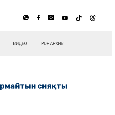
ВИДЕО
PDF АРХИВ
армайтын сияқты