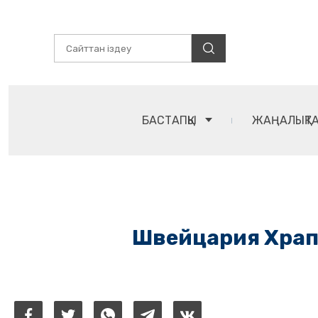
БАСТАПҚЫ
ЖАҢАЛЫҚТ
Швейцария Храп