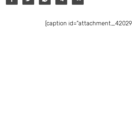
[caption id="attachment_42029" 