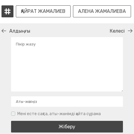
ҚАЙРАТ ЖАМАЛИЕВ
АЛЕНА ЖАМАЛИЕВА
Алдыңғы
Келесі
Мені есте сақта, аты-жөнімді қайта сұрама