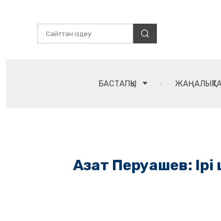
БАСТАПҚЫ
ЖАҢАЛЫҚТ
Азат Перуашев: Ірі