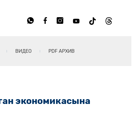
ВИДЕО
PDF АРХИВ
қстан экономикасына