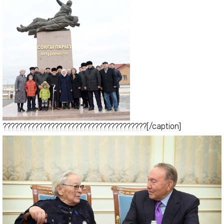
????????????????????????????????????[/caption]