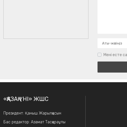
Мені есте са
«ҚАЗАҚ ҮНІ» ЖШС
Президент: Қаныш Жарылқасын
Бас редактор: Азамат Тасқараұлы