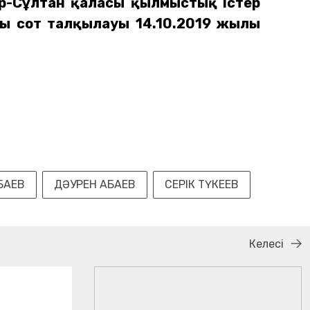
-Сұлтан қаласы қылмыстық істер
ы сот талқылауы 14.10.2019 жылы
БАЕВ
ДӘУРЕН АБАЕВ
СЕРІК ТҮКЕЕВ
Келесі