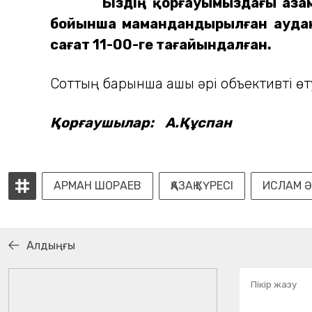
Біздің қорғауымыздағы азаматт
бойынша мамандандырылған аудан
сағат 11-00-ге тағайындалған.
Соттың барынша ашық әрі объективті өт
Қорғаушылар: А.Құспан
Е.Ма
АРМАН ШОРАЕВ
ҚАЗАҚ КҮРЕСІ
ИСЛАМ Ә
Алдыңғы