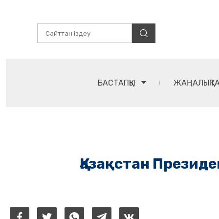
БАСТАПҚЫ
ЖАҢАЛЫҚТ
Қазақстан Президе