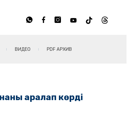
ВИДЕО
PDF АРХИВ
ананы аралап көрді