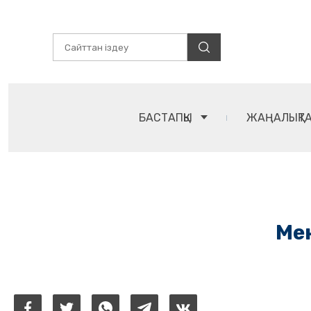
БАСТАПҚЫ
ЖАҢАЛЫҚТ
Мен