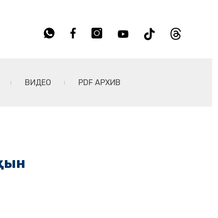
ВИДЕО
PDF АРХИВ
ақын