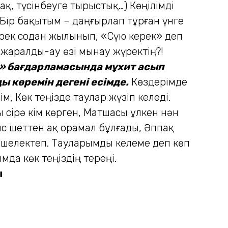
ақ, түсінбеуге тырыстық…) Көңілімді
(Бір бақытым – даңғырлап тұрған үнге
кірек содан жылынып, «Сүю керек» деп
 жаралды-ау өзі мынау жүректің?!
р» бағдарламасында мұхит асып
ы көремін дегені есімде.
Көздерімде
, Көк теңізде таулар жүзіп келеді.
 сірә кім көрген, Матшасы ұлкен нән
ыс шеттен ақ орамал бұлғады, Әппақ
і шелектеп. Тауларымды келеме деп көп
мда көк теңіздің тереңі.
ы