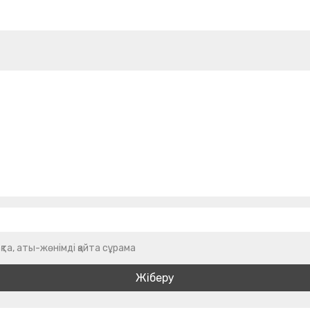
қта, аты-жөнімді қайта сұрама