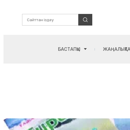
БАСТАПҚЫ
ЖАҢАЛЫҚТ