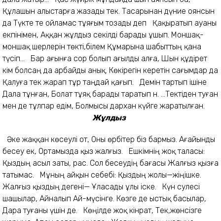
Құлашын алыстарға жазады тек. Тасарынан дүние оянсын
да Түкте те ойламас тұяғым тозады деп Қақыратып ауаны
екпінімен, Аққан жұлдыз секілді барады ұшып. Моншақ-
моншақ шерлерін төкті,білем Құмарына шабыттың қана
түсіп... Бар ағынға сор болып ағылды алға, Шын құдірет
кім болсаң да арбайды анық. Көкірегін керетін сағымдар да
Қалуға тек жарап тұр таңдай қағып. Демін тартып ішіне
Дала тұнған, Болат тұяқ барады таратып ән. ...Тектіден туған
мен де тұлпар едім, Болмысы дархан күйге жаратылған.
Жұлдыз
Әке жаққан көсеулі от, Оны өрбітер біз бармыз. Ағайынды
бесеу ек, Ортамызда қыз жалғыз. Ешкімнің жоқ таласы:
Қыздың асыл заты, рас. Сол бесеудің бағасы Жалғыз қызға
татымас. Мұның айқын себебі: Қыздың жолы—жіңішке.
Жалғыз қыздың дегені— Ұласады ұлы іске. Күн сәулесі
шашылар, Айналып Ай-мүсінге. Көзге де ыстық басылар,
Дара туғаны үшін де. Көңілде жоқ кінәрат, Тек,жөнсізге